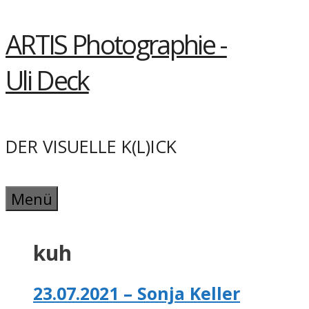
Springe
ARTIS Photographie -
zum
Inhalt
Uli Deck
DER VISUELLE K(L)ICK
Menü
kuh
23.07.2021 – Sonja Keller