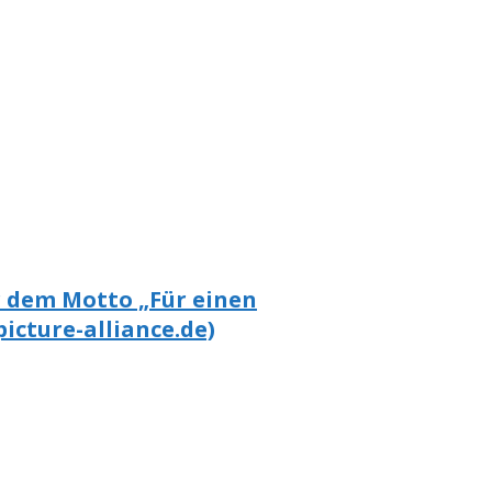
 dem Motto „Für einen
icture-alliance.de)