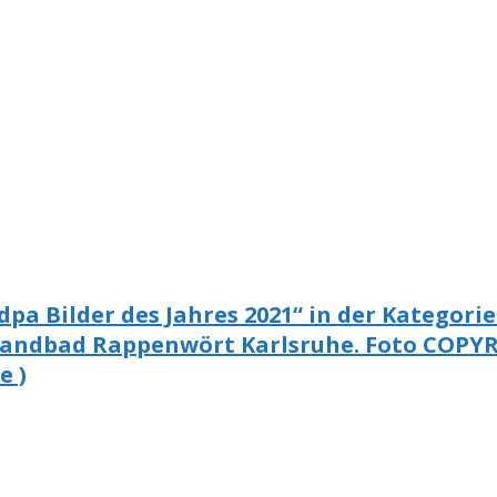
„dpa Bilder des Jahres 2021“ in der Kategor
ndbad Rappenwört Karlsruhe. Foto COPYRI
e )