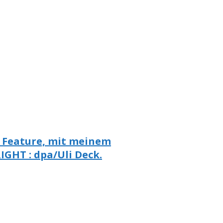
ie Feature, mit meinem
GHT : dpa/Uli Deck.