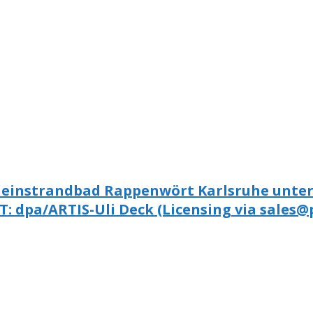
heinstrandbad Rappenwört Karlsruhe unter
: dpa/ARTIS-Uli Deck (Licensing via sales@p