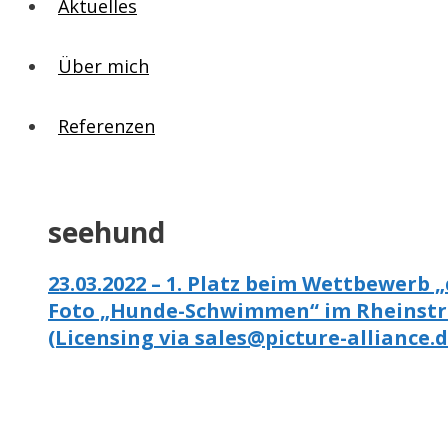
Aktuelles
Über mich
Referenzen
seehund
23.03.2022 – 1. Platz beim Wettbewerb 
Foto „Hunde-Schwimmen“ im Rheinstra
(Licensing via sales@picture-alliance.d