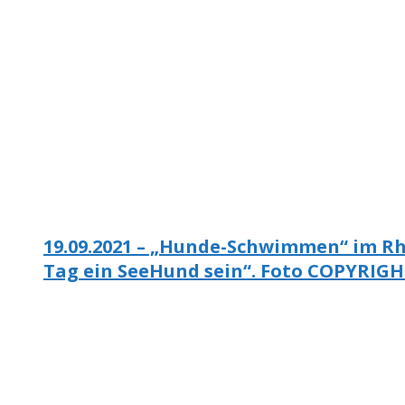
19.09.2021 – „Hunde-Schwimmen“ im R
Tag ein SeeHund sein“. Foto COPYRIGHT