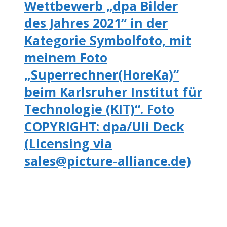
Wettbewerb „dpa Bilder
des Jahres 2021“ in der
Kategorie Symbolfoto, mit
meinem Foto
„Superrechner(HoreKa)“
beim Karlsruher Institut für
Technologie (KIT)“. Foto
COPYRIGHT: dpa/Uli Deck
(Licensing via
sales@picture-alliance.de)