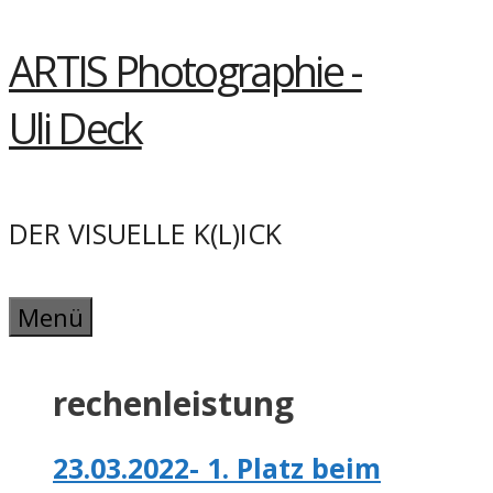
Springe
ARTIS Photographie -
zum
Inhalt
Uli Deck
DER VISUELLE K(L)ICK
Menü
rechenleistung
23.03.2022- 1. Platz beim