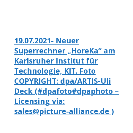
19.07.2021- Neuer
Superrechner „HoreKa“ am
Karlsruher Institut für
Technologie, KIT. Foto
COPYRIGHT: dpa/ARTIS-Uli
Deck (#dpafoto#dpaphoto –
Licensing via:
sales@picture-alliance.de )