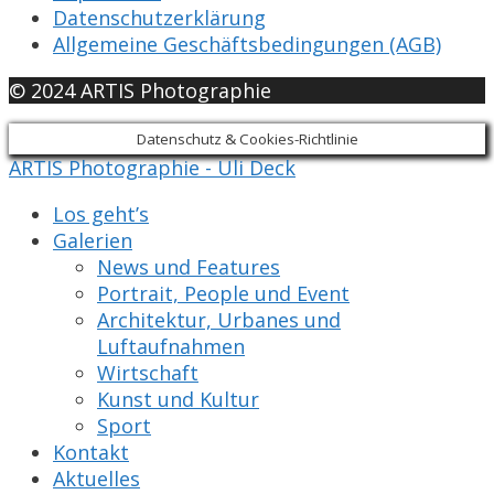
Datenschutzerklärung
Allgemeine Geschäftsbedingungen (AGB)
© 2024 ARTIS Photographie
Datenschutz & Cookies-Richtlinie
ARTIS Photographie - Uli Deck
Los geht’s
Galerien
News und Features
Portrait, People und Event
Architektur, Urbanes und
Luftaufnahmen
Wirtschaft
Kunst und Kultur
Sport
Kontakt
Aktuelles