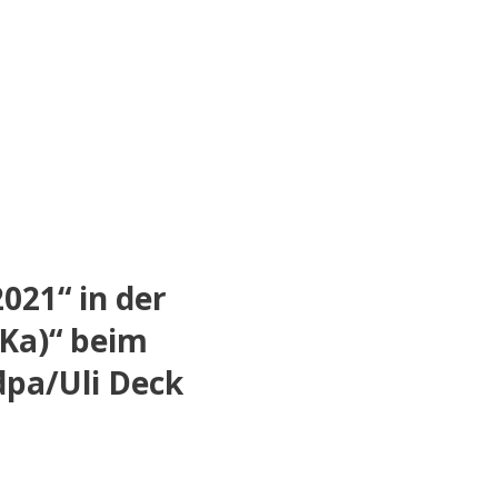
021“ in der
Ka)“ beim
dpa/Uli Deck