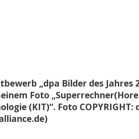
ttbewerb „dpa Bilder des Jahres 2
meinem Foto „Superrechner(Hore
nologie (KIT)“. Foto COPYRIGHT: 
alliance.de)