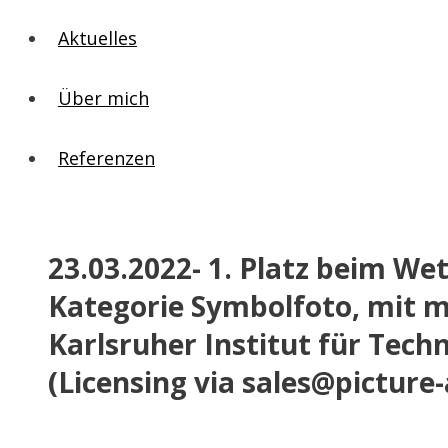
Aktuelles
Über mich
Referenzen
23.03.2022- 1. Platz beim We
Kategorie Symbolfoto, mit 
Karlsruher Institut für Tech
(Licensing via sales@picture-