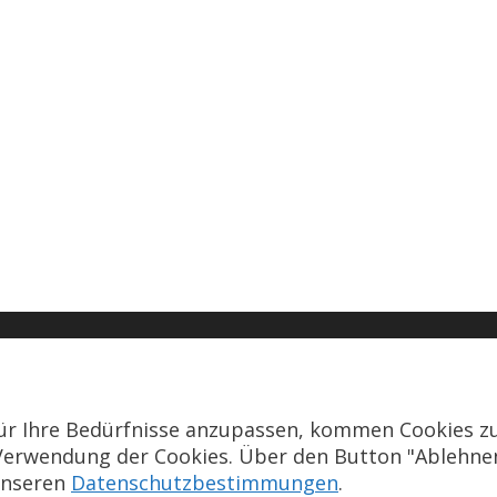
ür Ihre Bedürfnisse anzupassen, kommen Cookies z
ie Verwendung der Cookies. Über den Button "Ablehn
 unseren
Datenschutzbestimmungen
.