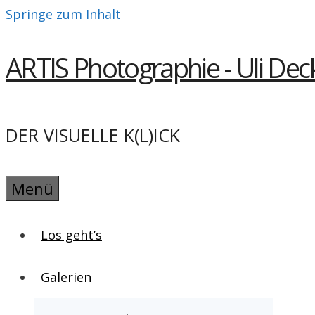
Springe zum Inhalt
ARTIS Photographie - Uli Dec
DER VISUELLE K(L)ICK
Menü
Los geht’s
Galerien