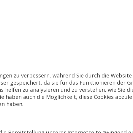
gen zu verbessern, während Sie durch die Website 
er gespeichert, da sie für das Funktionieren der G
s helfen zu analysieren und zu verstehen, wie Sie d
e haben auch die Möglichkeit, diese Cookies abzule
en haben.
die Bereitstellung unserer Internetseite zwingend er