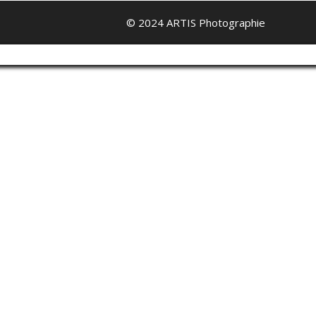
© 2024 ARTIS Photographie