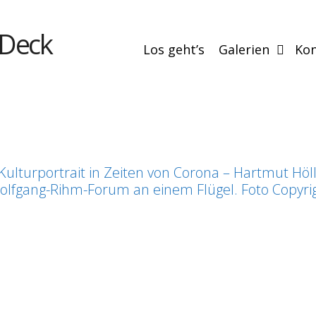
 Deck
Los geht’s
Galerien
Kon
Kulturportrait in Zeiten von Corona – Hartmut Höl
fgang-Rihm-Forum an einem Flügel. Foto Copyrig