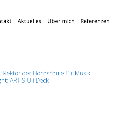
takt
Aktuelles
Über mich
Referenzen
l, Rektor der Hochschule für Musik
ht: ARTIS-Uli Deck