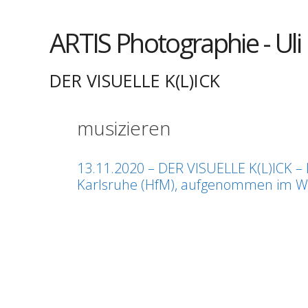
Springe
zum
ARTIS Photographie - Uli
Inhalt
DER VISUELLE K(L)ICK
musizieren
13.11.2020 – DER VISUELLE K(L)ICK – 
Karlsruhe (HfM), aufgenommen im Wol