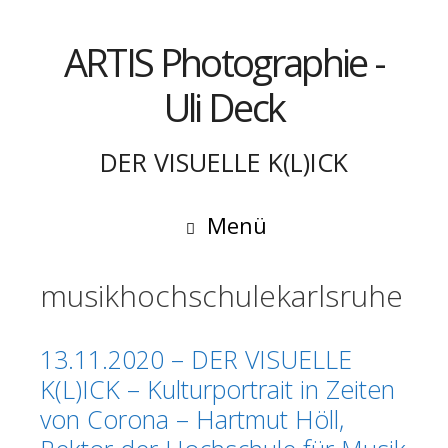
Springe
zum
ARTIS Photographie -
Inhalt
Uli Deck
DER VISUELLE K(L)ICK
Menü
musikhochschulekarlsruhe
13.11.2020 – DER VISUELLE
K(L)ICK – Kulturportrait in Zeiten
von Corona – Hartmut Höll,