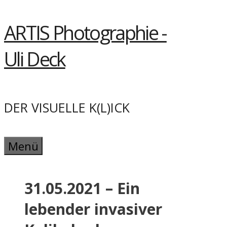
Springe
ARTIS Photographie -
zum
Inhalt
Uli Deck
DER VISUELLE K(L)ICK
Menü
31.05.2021 – Ein
lebender invasiver