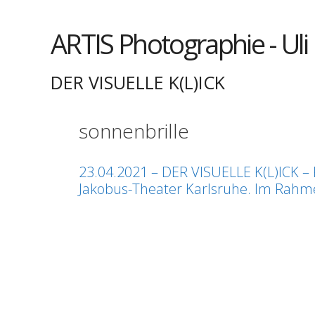
Springe
zum
ARTIS Photographie - Uli
Inhalt
DER VISUELLE K(L)ICK
sonnenbrille
23.04.2021 – DER VISUELLE K(L)ICK – 
Jakobus-Theater Karlsruhe. Im Rahmen