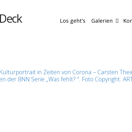
 Deck
Los geht’s
Galerien
Kon
Kulturportrait in Zeiten von Corona – Carsten Thei
 der BNN Serie „Was fehlt? “. Foto Copyright: ART