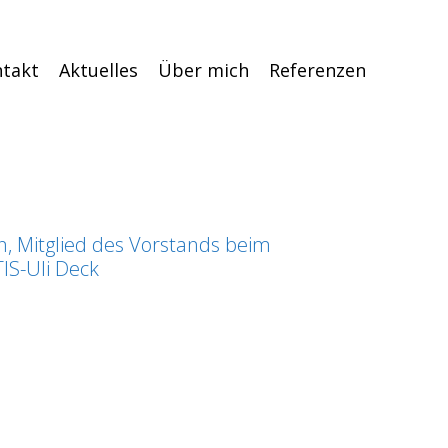
takt
Aktuelles
Über mich
Referenzen
n, Mitglied des Vorstands beim
IS-Uli Deck