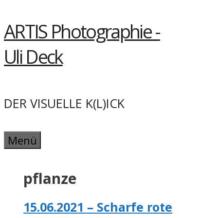
Springe
ARTIS Photographie -
zum
Inhalt
Uli Deck
DER VISUELLE K(L)ICK
Menü
pflanze
15.06.2021 – Scharfe rote