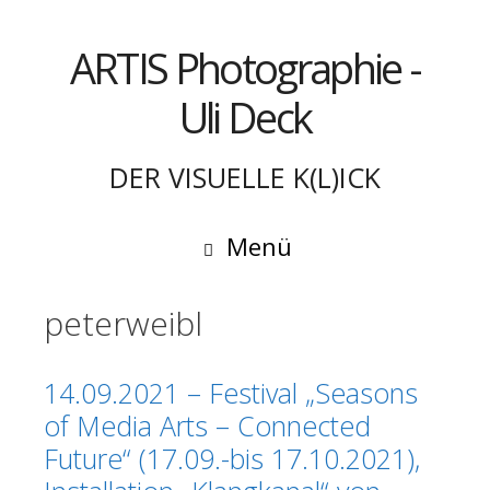
Springe
zum
ARTIS Photographie -
Inhalt
Uli Deck
DER VISUELLE K(L)ICK
Menü
peterweibl
14.09.2021 – Festival „Seasons
of Media Arts – Connected
Future“ (17.09.-bis 17.10.2021),