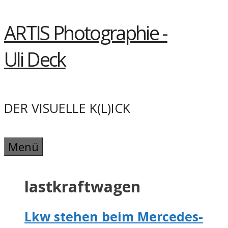
Springe
ARTIS Photographie -
zum
Inhalt
Uli Deck
DER VISUELLE K(L)ICK
Menü
lastkraftwagen
Lkw stehen beim Mercedes-