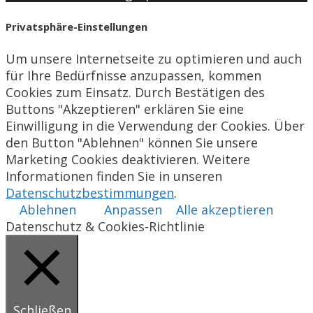
Privatsphäre-Einstellungen
Um unsere Internetseite zu optimieren und auch
für Ihre Bedürfnisse anzupassen, kommen
Cookies zum Einsatz. Durch Bestätigen des
Buttons "Akzeptieren" erklären Sie eine
Einwilligung in die Verwendung der Cookies. Über
den Button "Ablehnen" können Sie unsere
Marketing Cookies deaktivieren. Weitere
Informationen finden Sie in unseren
Datenschutzbestimmungen
.
Ablehnen
Anpassen
Alle akzeptieren
Datenschutz & Cookies-Richtlinie
Schließen