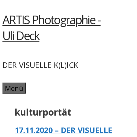
Springe
ARTIS Photographie -
zum
Inhalt
Uli Deck
DER VISUELLE K(L)ICK
Menü
kulturportät
17.11.2020 – DER VISUELLE