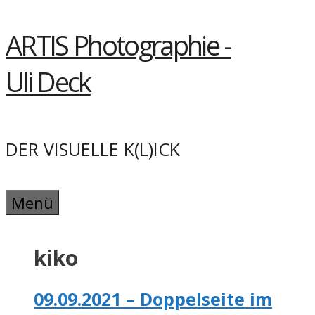
Springe
ARTIS Photographie -
zum
Inhalt
Uli Deck
DER VISUELLE K(L)ICK
Menü
kiko
09.09.2021 – Doppelseite im