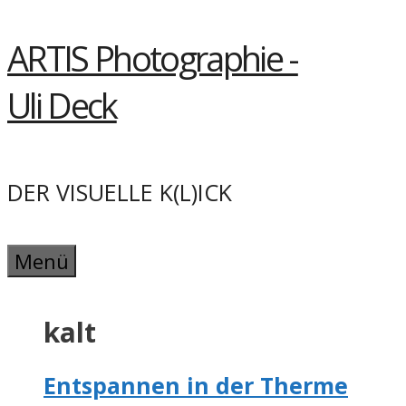
Springe
ARTIS Photographie -
zum
Inhalt
Uli Deck
DER VISUELLE K(L)ICK
Menü
kalt
Entspannen in der Therme