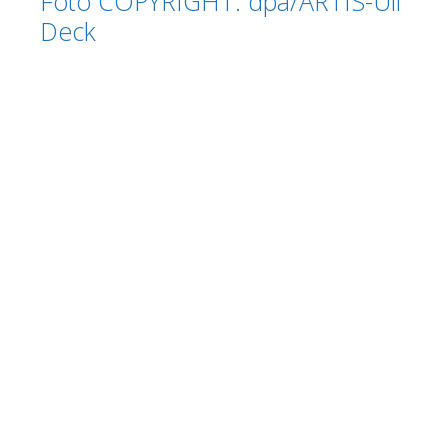
Foto COPYRIGHT: dpa/ARTIS-Uli
Deck