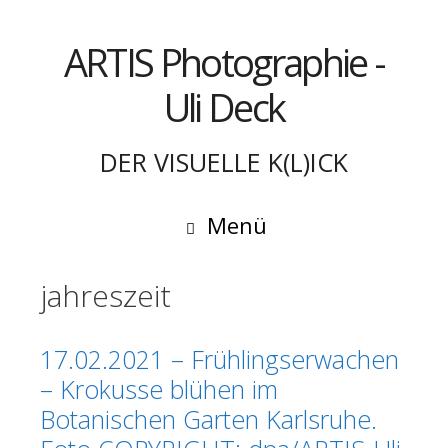
Springe
zum
ARTIS Photographie -
Inhalt
Uli Deck
DER VISUELLE K(L)ICK
Menü
jahreszeit
17.02.2021 – Frühlingserwachen
– Krokusse blühen im
Botanischen Garten Karlsruhe.