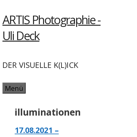
Springe
ARTIS Photographie -
zum
Inhalt
Uli Deck
DER VISUELLE K(L)ICK
Menü
illuminationen
17.08.2021 –