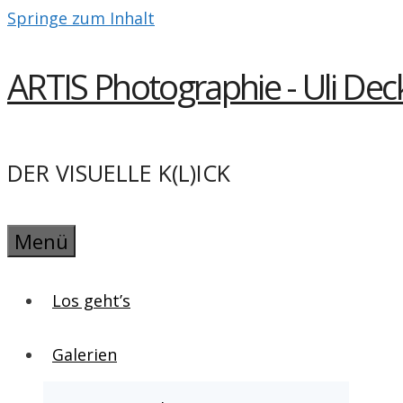
Springe zum Inhalt
ARTIS Photographie - Uli Dec
DER VISUELLE K(L)ICK
Menü
Los geht’s
Galerien