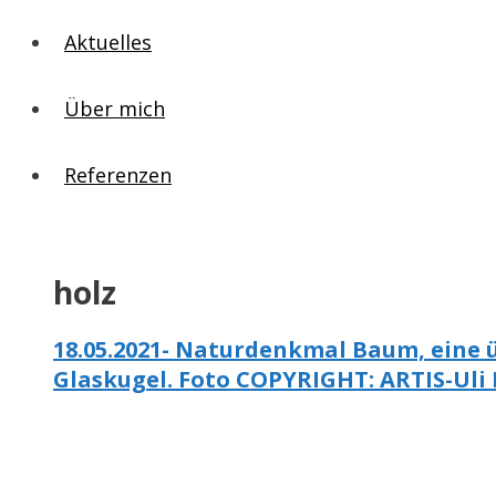
Aktuelles
Über mich
Referenzen
holz
18.05.2021- Naturdenkmal Baum, eine ü
Glaskugel. Foto COPYRIGHT: ARTIS-Uli