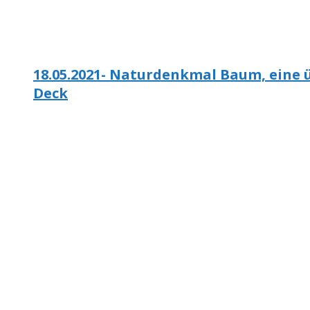
18.05.2021- Naturdenkmal Baum, eine üb
Deck