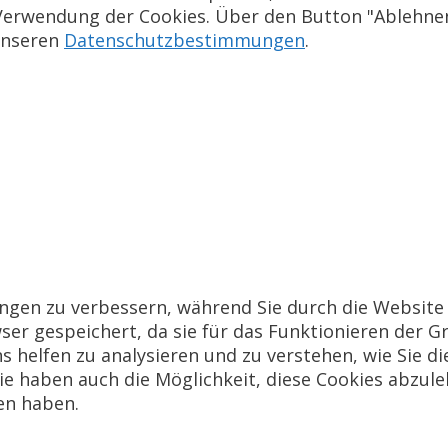
ie Verwendung der Cookies. Über den Button "Ablehn
 unseren
Datenschutzbestimmungen
.
gen zu verbessern, während Sie durch die Website 
er gespeichert, da sie für das Funktionieren der G
s helfen zu analysieren und zu verstehen, wie Sie d
e haben auch die Möglichkeit, diese Cookies abzule
en haben.