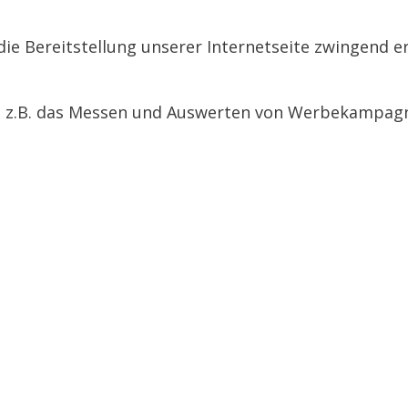
die Bereitstellung unserer Internetseite zwingend er
e z.B. das Messen und Auswerten von Werbekampagne