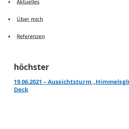
Aktuelles
Über mich
Referenzen
höchster
19.06.2021 – Aussichtsturm „Himmelsg
Deck