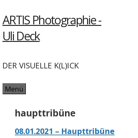
Springe
ARTIS Photographie -
zum
Inhalt
Uli Deck
DER VISUELLE K(L)ICK
Menü
haupttribüne
08.01.2021 – Haupttribüne