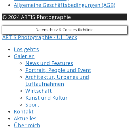
Allgemeine Geschäftsbedingungen (AGB)
© 2024 ARTIS Photographie
Datenschutz & Cookies-Richtlinie
ARTIS Photographie - Uli Deck
Los geht’s
Galerien
News und Features
Portrait, People und Event
Architektur, Urbanes und
Luftaufnahmen
Wirtschaft
Kunst und Kultur
Sport
Kontakt
Aktuelles
Über mich