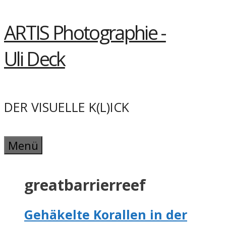
Springe
ARTIS Photographie -
zum
Inhalt
Uli Deck
DER VISUELLE K(L)ICK
Menü
greatbarrierreef
Gehäkelte Korallen in der