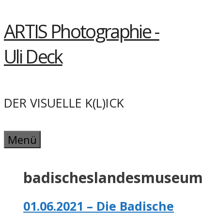
Springe
ARTIS Photographie -
zum
Inhalt
Uli Deck
DER VISUELLE K(L)ICK
Menü
badischeslandesmuseum
01.06.2021 – Die Badische