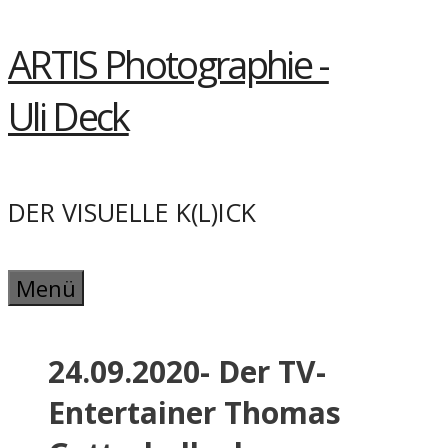
Springe
ARTIS Photographie -
zum
Inhalt
Uli Deck
DER VISUELLE K(L)ICK
Menü
24.09.2020- Der TV-
Entertainer Thomas