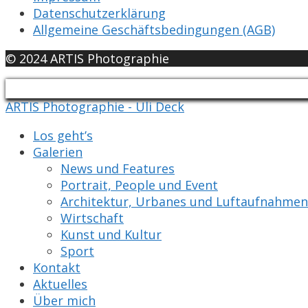
Datenschutzerklärung
Allgemeine Geschäftsbedingungen (AGB)
© 2024 ARTIS Photographie
ARTIS Photographie - Uli Deck
Los geht’s
Galerien
News und Features
Portrait, People und Event
Architektur, Urbanes und Luftaufnahmen
Wirtschaft
Kunst und Kultur
Sport
Kontakt
Aktuelles
Über mich