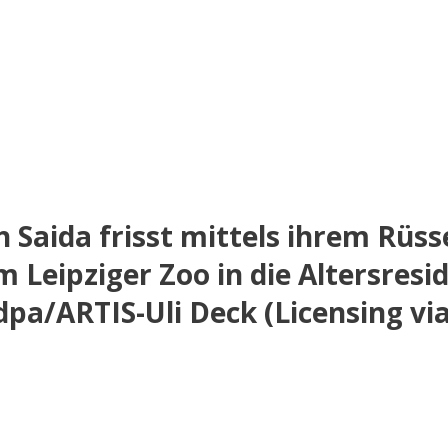
h Saida frisst mittels ihrem Rüss
Leipziger Zoo in die Altersresid
pa/ARTIS-Uli Deck (Licensing via