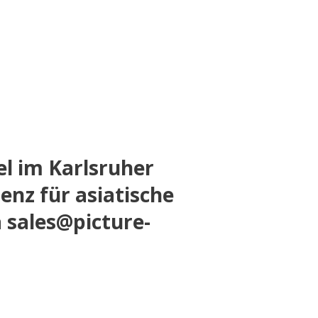
el im Karlsruher
enz für asiatische
 sales@picture-