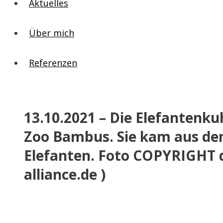
Aktuelles
Über mich
Referenzen
13.10.2021 – Die Elefantenku
Zoo Bambus. Sie kam aus dem 
Elefanten. Foto COPYRIGHT d
alliance.de )